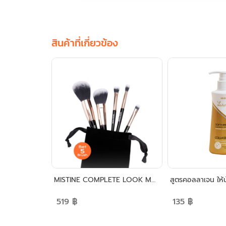
สินค้าที่เกี่ยวข้อง
สูตรอ่อนโยนพิเศษ น้ำยาอนามัยมิสทิน เลดี้แคร์ อินทิเมท ไฮจินิค เคล็นเซอร์
MISTINE COMPLETE LOOK MAKEUP BRUSH SET
519
฿
135
฿