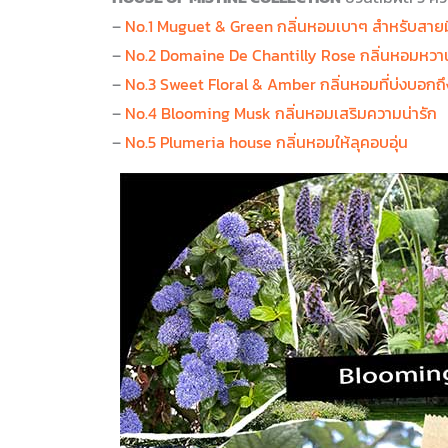
–
No.1 Muguet & Green กลิ่นหอมเบาๆ สำหรับสายมิ
–
No.2 Domaine De Chantilly Rose กลิ่นหอมหวา
–
No.3 Sweet Floral & Amber กลิ่นหอมที่บ่งบอกถ
–
No.4 Blooming Musk กลิ่นหอมเสริมความน่ารัก
–
No.5 Plumeria house กลิ่นหอมให้ลุคอบอุ่น