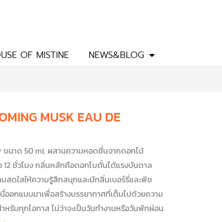
USE OF MISTINE
NEWS&BLOG
OOMING MUSK EAU DE
 ขนาด 50 ml. ผสานความหอดชื่นจากดอกไม้
2 ชั่วโมง กลิ่นหลักคือดอกโบตั๋นได้แรงบันดาล
ใสให้ความรู้สึกสนุกและมีกลิ่นเบอร์รี่และพีช
อมนี้ออกแบบมาเพื่อสร้างบรรยากาศที่เต็มไปด้วยความ
ำหรับทุกโอกาส ไม่ว่าจะเป็นวันทำงานหรือวันพักผ่อน