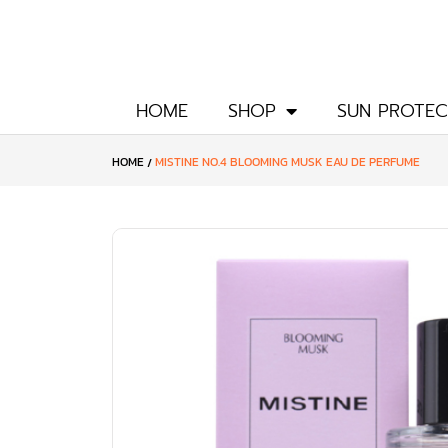
Skip
to
content
HOME
SHOP
SUN PROTEC
HOME
MISTINE NO.4 BLOOMING MUSK EAU DE PERFUME
/