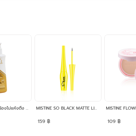
สูตรคอลลาเจน ให้น้องไม่แห้งตึง น้ำยาอนามัยมิสทิน สูตร ซอฟท์ แอนด์ มายด์
MISTINE SO BLACK MATTE LIQUID EYELINER
159
฿
109
฿