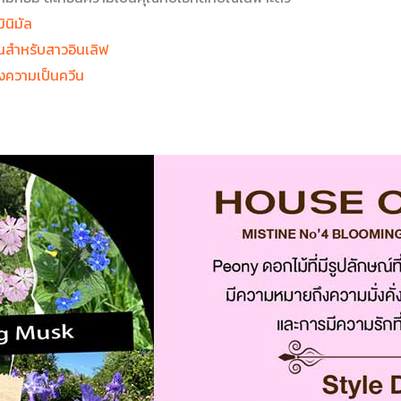
นิมัล
นสำหรับสาวอินเลิฟ
ึงความเป็นควีน