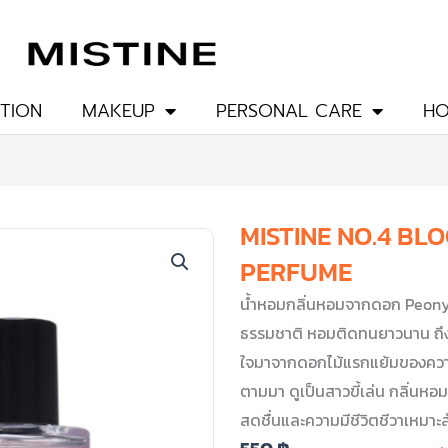
TION
MAKEUP
PERSONAL CARE
HO
MISTINE NO.4 BL
PERFUME
น้ำหอมกลิ่นหอมจากดอก Peony
ธรรมชาติ หอมติดทนยาวนาน ถึง 1
ใจมาจากดอกไม้แรกแย้มของความสด
ตามมา ดูเป็นสาวขี้เล่น กลิ่นห
สดชื่นและความมีชีวิตชีวาเหมาะส