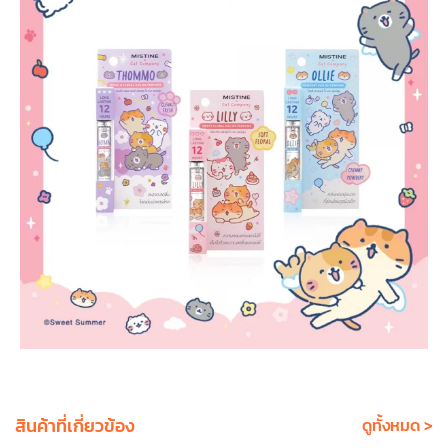
สินค้าที่เกี่ยวข้อง
ดูทั้งหมด >