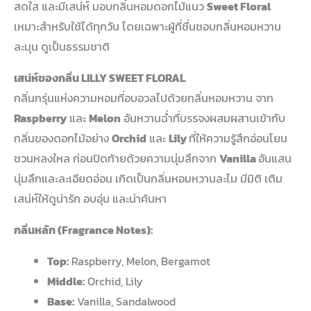
สดใส และมีเสน่ห์ มอบกลิ่นหอมดอกไม้แนว
Sweet Floral
เหมาะสำหรับใช้ได้ทุกวัน โดยเฉพาะผู้ที่ชื่นชอบกลิ่นหอมหวาน
ละมุน ดูเป็นธรรมชาติ
เสน่ห์ของกลิ่น LILLY SWEET FLORAL
กลิ่นกรุ่นแห่งความหอมที่อบอวลไปด้วยกลิ่นหอมหวาน จาก
Raspberry
และ
Melon
อันหวานฉ่ำที่บรรจงผสมผสานเข้ากับ
กลิ่นของดอกไม้อย่าง
Orchid
และ
Lily
ที่ให้ความรู้สึกอ่อนโยน
ชวนหลงใหล ก่อนปิดท้ายด้วยความนุ่มลึกจาก
Vanilla
อันแสน
นุ่มลึกและละเอียดอ่อน เกิดเป็นกลิ่นหอมหวานละไม มีมิติ เติม
เสน่ห์ให้ดูน่ารัก อบอุ่น และน่าค้นหา
กลิ่นหลัก (Fragrance Notes):
Top:
Raspberry, Melon, Bergamot
Middle:
Orchid, Lily
Base:
Vanilla, Sandalwood