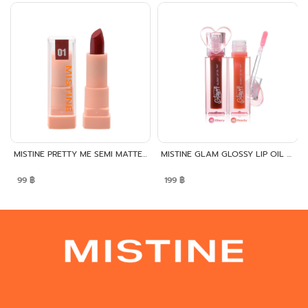
MISTINE PRETTY ME SEMI MATTE MINI LIPSTICK
MISTINE GLAM GLOSSY LIP OIL TINT
99
฿
199
฿