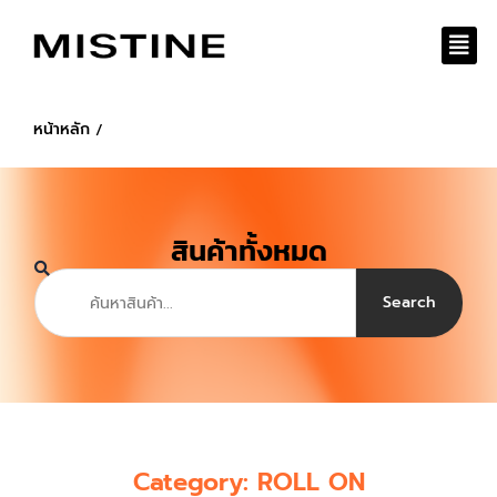
Skip
to
content
หน้าหลัก
/
สินค้าทั้งหมด
Search
Search
Category: ROLL ON