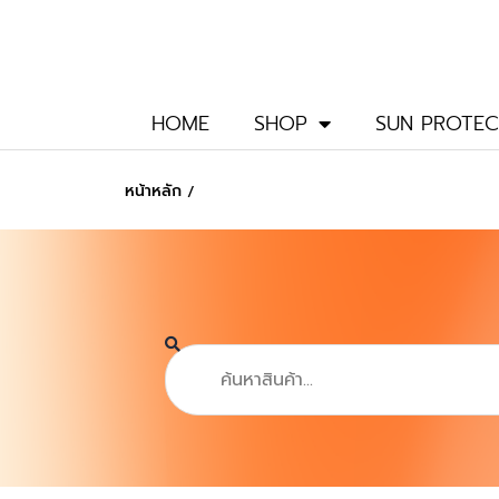
Skip
to
content
HOME
SHOP
SUN PROTEC
หน้าหลัก
/
Search