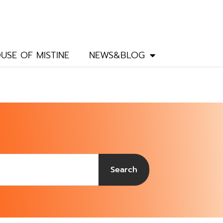
USE OF MISTINE
NEWS&BLOG
Search