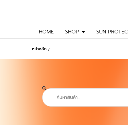
Skip
to
content
HOME
SHOP
SUN PROTEC
หน้าหลัก
/
Search