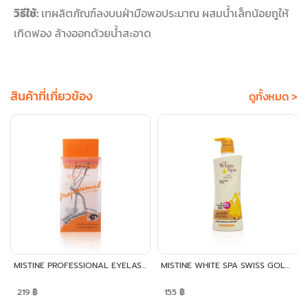
วิธีใช้:
เทผลิตภัณฑ์ลงบนฝ่ามือพอประมาณ ผสมน้ำเล็กน้อยถูให้
เกิดฟอง ล้างออกด้วยน้ำสะอาด
สินค้าที่เกี่ยวข้อง
ดูทั้งหมด >
MISTINE PROFESSIONAL EYELASH CURLER
MISTINE WHITE SPA SWISS GOLD SERUM LOTION
219
฿
155
฿