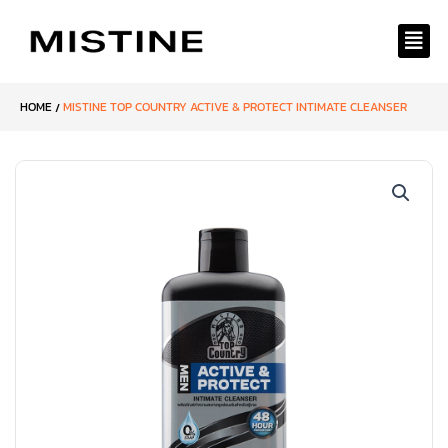
Skip
to
content
HOME
MISTINE TOP COUNTRY ACTIVE & PROTECT INTIMATE CLEANSER
/