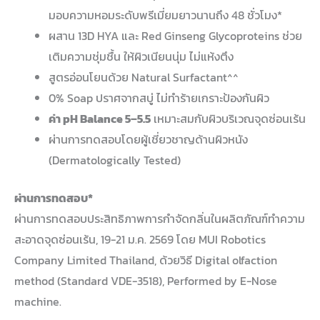
มอบความหอมระดับพรีเมี่ยมยาวนานถึง 48 ชั่วโมง*
ผสาน 13D HYA และ Red Ginseng Glycoproteins ช่วย
เติมความชุ่มชื้น ให้ผิวเนียนนุ่ม ไม่แห้งตึง
สูตรอ่อนโยนด้วย Natural Surfactant^^
0% Soap ปราศจากสบู่ ไม่ทำร้ายเกราะป้องกันผิว
ค่า pH Balance 5–5.5
เหมาะสมกับผิวบริเวณจุดซ่อนเร้น
ผ่านการทดสอบโดยผู้เชี่ยวชาญด้านผิวหนัง
(Dermatologically Tested)
ผ่านการทดสอบ*
ผ่านการทดสอบประสิทธิภาพการกำจัดกลิ่นในผลิตภัณฑ์ทำความ
สะอาดจุดซ่อนเร้น, 19-21 ม.ค. 2569 โดย MUI Robotics
Company Limited Thailand, ด้วยวิธี Digital olfaction
method (Standard VDE-3518), Performed by E-Nose
machine.