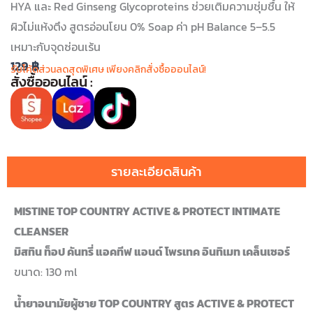
HYA และ Red Ginseng Glycoproteins ช่วยเติมความชุ่มชื้น ให้
ผิวไม่แห้งตึง สูตรอ่อนโยน 0% Soap ค่า pH Balance 5–5.5
เหมาะกับจุดซ่อนเร้น
129
฿
รับโค้ดส่วนลดสุดพิเศษ เพียงคลิกสั่งซื้อออนไลน์!
สั่งซื้อออนไลน์ :
รายละเอียดสินค้า
MISTINE TOP COUNTRY ACTIVE & PROTECT INTIMATE
CLEANSER
มิสทิน ท็อป คันทรี่ แอคทีฟ แอนด์ โพรเทค อินทิเมท เคล็นเซอร์
ขนาด: 130 ml
น้ำยาอนามัยผู้ชาย TOP COUNTRY สูตร ACTIVE & PROTECT