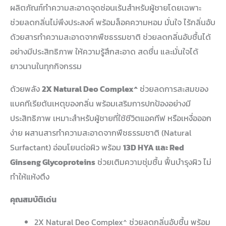
ผลิตภัณฑ์ทำความสะอาดจุดซ่อนเร้นสำหรับผู้ชายโดยเฉพาะ
ช่วยลดกลิ่นไม่พึงประสงค์ พร้อมล็อคความหอม มั่นใจ ไร้กลิ่นอับ
ด้วยสารทำความสะอาดจากพืชธรรมชาติ ช่วยลดกลิ่นอับชื้นได้
อย่างมีประสิทธิภาพ ให้ความรู้สึกสะอาด สดชื่น และมั่นใจได้
ยาวนานในทุกกิจกรรม
ด้วยพลัง
2X Natural Deo Complex^
ช่วยลดการสะสมของ
แบคทีเรียต้นเหตุของกลิ่น พร้อมเสริมการปกป้องอย่างมี
ประสิทธิภาพ เหมาะสำหรับผู้ชายที่ใช้ชีวิตแอคทีฟ หรือเหงื่อออก
ง่าย ผสานสารทำความสะอาดจากพืชธรรมชาติ (Natural
Surfactant) อ่อนโยนต่อผิว พร้อม
13D HYA และ Red
Ginseng Glycoproteins
ช่วยเติมความชุ่มชื้น ฟื้นบำรุงผิว ไม่
ทำให้แห้งตึง
คุณสมบัติเด่น
2X Natural Deo Complex^ ช่วยลดกลิ่นอับชื้น พร้อม