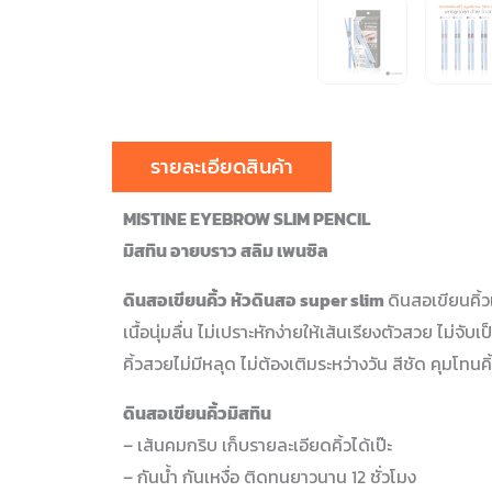
รายละเอียดสินค้า
MISTINE EYEBROW SLIM PENCIL
มิสทิน อายบราว สลิม เพนซิล
ดินสอเขียนคิ้ว หัวดินสอ super slim
ดินสอเขียนคิ้
เนื้อนุ่มลื่น ไม่เปราะหักง่ายให้เส้นเรียงตัวสวย ไม่จั
คิ้วสวยไม่มีหลุด ไม่ต้องเติมระหว่างวัน สีชัด คุมโทน
ดินสอเขียนคิ้วมิสทิน
– เส้นคมกริบ เก็บรายละเอียดคิ้วได้เป๊ะ
– กันน้ำ กันเหงื่อ ติดทนยาวนาน 12 ชั่วโมง