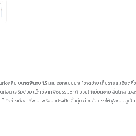
วแท่งสลิม
ขนาดพิเศษ 1.5 มม.
ออกแบบมาให้วาดง่าย เก็บรายละเอียดคิ้ว
บเป็นก้อน เสริมด้วย แว็กซ์จากพืชธรรมชาติ ช่วยให้
เขียนง่าย
ลื่นไหล ไม่ส
คิ้วได้อย่างมืออาชีพ มาพร้อมแปรงปัดคิ้วนุ่ม ช่วยจัดทรงให้ฟูละมุนดูเป