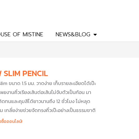
USE OF MISTINE
NEWS&BLOG
 SLIM PENCIL
slim ขนาด 1.5 มม. วาดง่าย เก็บรายละเอียดได้เป๊ะ
ย เผยงานคิ้วเรียงเส้นต่อเส้นไม่จับตัวเป็นก้อน มา
ติดทนและคุมสีได้ยาวนานถึง 12 ชั่วโมง ไม่หลุด
่ม เกลี่ยง่ายช่วยจัดทรงคิ้วเป๊ะอย่างเป็นธรรมชาติ
งซื้อออนไลน์!