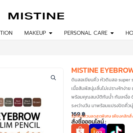
TION
MAKEUP
PERSONAL CARE
HO
MISTINE EYEBROW
ดินสอเขียนคิ้ว หัวดินสอ super 
เนื้อสัมผัสนุ่มลื่นไม่เปราะหักง่า
พร้อมคุณสมบัติกันน้ำ กันเหงื่อ 
ระหว่างวัน มาพร้อมแปรงปัดคิ้วนุ
169
฿
รับโค้ดส่วนลดสุดพิเศษ เพียงคลิกสั่
สั่งซื้อออนไลน์ :