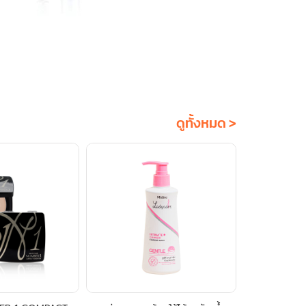
ดูทั้งหมด >