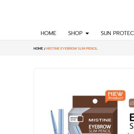
Skip
to
content
HOME
SHOP
SUN PROTEC
HOME
MISTINE EYEBROW SLIM PENCIL
/