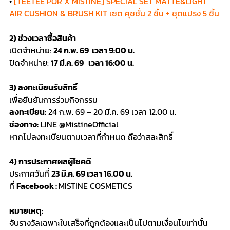
•
[TEETEE POR X MISTINE] SPECIAL SET MATTE&LIGHT
AIR CUSHION & BRUSH KIT เซต คุชชั่น 2 ชิ้น + ชุดแปรง 5 ชิ้น
2) ช่วงเวลาซื้อสินค้า
เปิดจำหน่าย:
24 ก.พ. 69 เวลา 9:00 น.
ปิดจำหน่าย:
17 มี.ค. 69 เวลา 16:00 น.
3) ลงทะเบียนรับสิทธิ์
เพื่อยืนยันการร่วมกิจกรรม
ลงทะเบียน:
24 ก.พ. 69 – 20 มี.ค. 69 เวลา 12.00 น.
ช่องทาง:
LINE @MistineOfficial
หากไม่ลงทะเบียนตามเวลาที่กำหนด ถือว่าสละสิทธิ์
4) การประกาศผลผู้โชคดี
ประกาศวันที่
23 มี.ค. 69 เวลา 16.00 น.
ที่
Facebook :
MISTINE COSMETICS
หมายเหตุ:
จับรางวัลเฉพาะใบเสร็จที่ถูกต้องและเป็นไปตามเงื่อนไขเท่านั้น