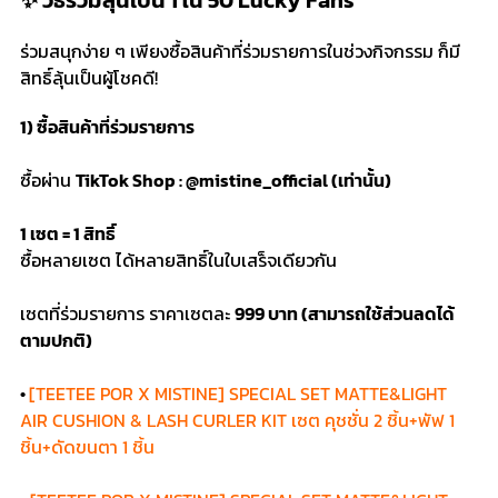
ร่วมสนุกง่าย ๆ เพียงซื้อสินค้าที่ร่วมรายการในช่วงกิจกรรม ก็มี
สิทธิ์ลุ้นเป็นผู้โชคดี!
1) ซื้อสินค้าที่ร่วมรายการ
ซื้อผ่าน
TikTok Shop : @mistine_official (เท่านั้น)
1 เซต = 1 สิทธิ์
ซื้อหลายเซต ได้หลายสิทธิ์ในใบเสร็จเดียวกัน
เซตที่ร่วมรายการ ราคาเซตละ
999 บาท (สามารถใช้ส่วนลดได้
ตามปกติ)
•
[TEETEE POR X MISTINE] SPECIAL SET MATTE&LIGHT
AIR CUSHION & LASH CURLER KIT เซต คุชชั่น 2 ชิ้น+พัฟ 1
ชิ้น+ดัดขนตา 1 ชิ้น