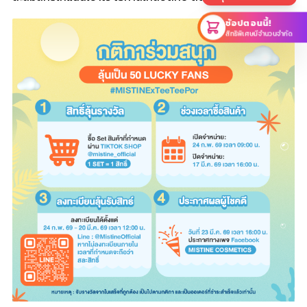
ช้อปตอนนี้!
สิทธิพิเศษมีจำนวนจำกัด