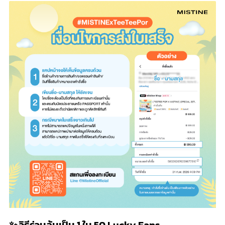
✨ วิธีร่วมลุ้นเป็น 1 ใน 50 Lucky Fans