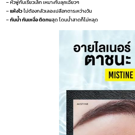
– หัวพู่กันเรียวเล็ก เหมาะกับลุคเฉี่ยวๆ
–
แห้งไว
ไม่ต้องกลัวเลอะเปลือกตาระหว่างวัน
–
กันน้ำ กันเหงื่อ ติดทน
สุด โดนน้ำสาดก็ไม่หลุด