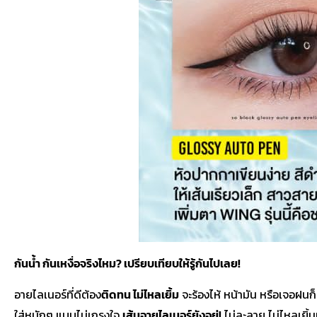
กันน้ำ กันเหงื่อจริงไหม? เปรียบเทียบให้รู้กันไปเลย!
อายไลเนอร์ที่ดีต้อง
ติดทน ไม่ไหลเยิ้ม
จะร้องไห้ หน้ามัน หรือเจอฝนก็
ใส่หนักๆ แบบไม่เกรงใจ
เส้นอายไลเนอร์ยังอยู่!
ไม่ละลาย ไม่ไหลเยิ้ม