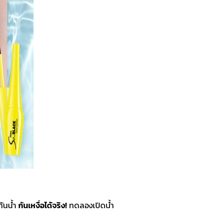
กันน้ำ
กันเหงื่อได้จริง!
ทดลองเปิดน้ำ