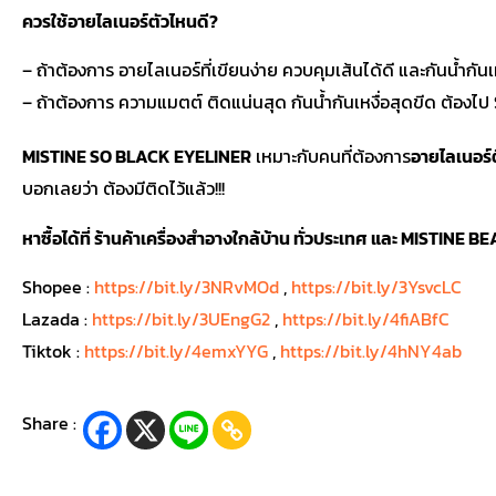
ควรใช้อายไลเนอร์ตัวไหนดี?
– ถ้าต้องการ อายไลเนอร์ที่เขียนง่าย ควบคุมเส้นได้ดี และกันน้
– ถ้าต้องการ ความแมตต์ ติดแน่นสุด กันน้ำกันเหงื่อสุดขีด ต้อ
MISTINE SO BLACK EYELINER
เหมาะกับคนที่ต้องการ
อายไลเนอร์
บอกเลยว่า ต้องมีติดไว้แล้ว!!!
หาซื้อได้ที่ ร้านค้าเครื่องสำอางใกล้บ้าน ทั่วประเทศ และ MISTINE 
Shopee :
https://bit.ly/3NRvMOd
,
https://bit.ly/3YsvcLC
Lazada :
https://bit.ly/3UEngG2
,
https://bit.ly/4fiABfC
Tiktok :
https://bit.ly/4emxYYG
,
https://bit.ly/4hNY4ab
Share :