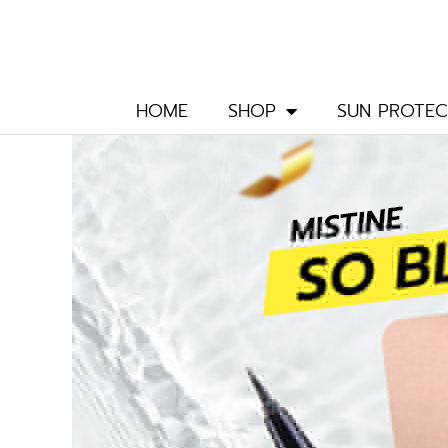
Skip
to
content
HOME
SHOP
SUN PROTEC