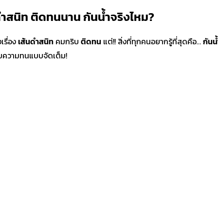
ำสนิท ติดทนนาน กันน้ำจริงไหม?
เรื่อง
เส้นดำสนิท
คมกริบ
ติดทน
แต่!! สิ่งที่ทุกคนอยากรู้ที่สุดคือ…
กันน
อบความทนแบบจัดเต็ม!