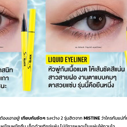
ต้องเอาอยู่!
เทียบกันชัดๆ
ระหว่าง 2 รุ่นฮิตจาก
MISTINE
ว่าใครกันแน่ที่
เหมือนหมึกซึม เช็ดด้วยทิชชู่แห้ง ไม่มีการหลุดเป็นแผ่นให้กวนใจ