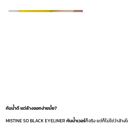
กันน้ำดี แต่ล้างออกง่ายมั้ย?
MISTINE SO BLACK EYELINER
กันน้ำเวอร์
ก็จริง แต่ก็ไม่ใช่ว่าล้