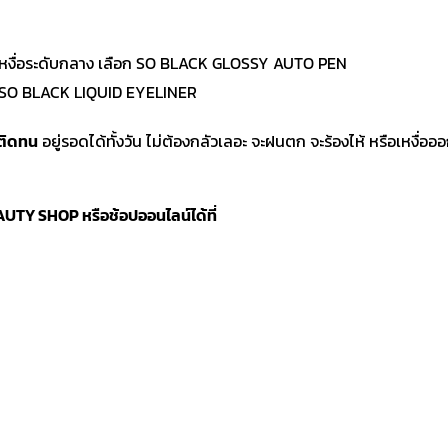
ำกันเหงื่อระดับกลาง เลือก SO BLACK GLOSSY AUTO PEN
งไป SO BLACK LIQUID EYELINER
ติดทน
อยู่รอดได้ทั้งวัน ไม่ต้องกลัวเลอะ จะฝนตก จะร้องไห้ หรือเหงื่ออ
BEAUTY SHOP หรือช้อปออนไลน์ได้ที่