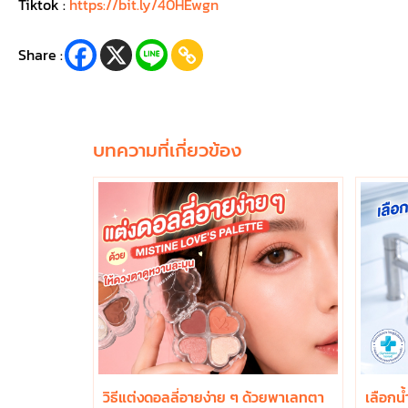
Tiktok :
https://bit.ly/40HEwgn
Share :
บทความที่เกี่ยวข้อง
วิธีแต่งดอลลี่อายง่าย ๆ ด้วยพาเลทตา
เลือกน้