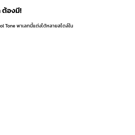
ต้องมี!
l Tone พาเลทนี้แต่งได้หลายสไตล์ใน