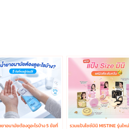
ำยาอนามัยต้องดูอะไรบ้าง 5 ข้อที่
รวมแป้งไซซ์มินิ MISTINE รุ่นใหม่ 