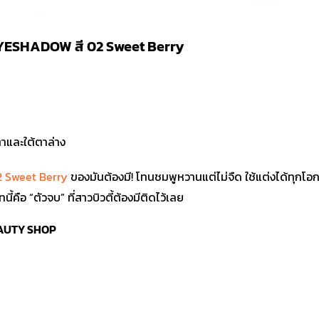
EYESHADOW สี 02 Sweet Berry
ตาและใต้ตาล่าง
 Sweet Berry
ของมันต้องมี! โทนชมพูหวานแต่ไม่จืด ใช้แต่งได้ทุกโอกา
คือ “ตัวจบ” ที่สาวบิวตี้ต้องมีติดไว้เลย
 BEAUTY SHOP