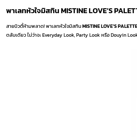
พาเลทหัวใจมิสทิน MISTINE LOVE’S PALETT
สายบิวตี้ห้ามพลาด! พาเลทหัวใจมิสทิน
MISTINE LOVE’S PALET
ตลับเดียว ไม่ว่าจะ Everyday Look, Party Look หรือ Douyin L