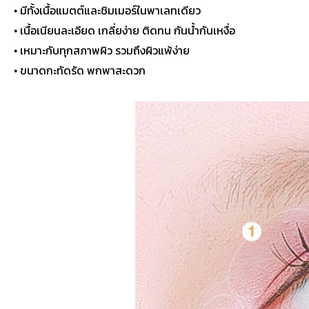
• มีทั้งเนื้อแมตต์และชิมเมอร์ในพาเลทเดียว
• เนื้อเนียนละเอียด เกลี่ยง่าย ติดทน กันน้ำกันเหงื่อ
• เหมาะกับทุกสภาพผิว รวมถึงผิวแพ้ง่าย
• ขนาดกะทัดรัด พกพาสะดวก