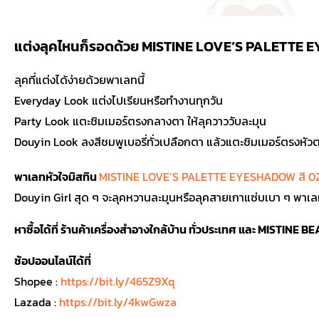
แต่งลุคไหนก็รอดด้วย MISTINE LOVE’S PALETTE 
ลุคที่แต่งได้ง่ายด้วยพาเลทนี้
Everyday Look แต่งไปเรียนหรือทำงานทุกวัน
Party Look แตะชิมเมอร์ตรงกลางตา ให้ลุควาววับละมุน
Douyin Look ลงสีชมพูเบอรี่ทั่วเปลือกตา แล้วแตะชิมเมอร์ตรงหัว
พาเลทหัวใจมิสทิน
MISTINE LOVE’S PALETTE EYESHADOW สี 02
Douyin Girl สุด ๆ จะลุคหวานละมุนหรือลุคสายเกาแซ่บเบา ๆ พาเลทนี้
หาซื้อได้ที่ ร้านค้าเครื่องสำอางใกล้บ้าน ทั่วประเทศ และ MISTINE
ช้อปออนไลน์ได้ที่
Shopee :
https://bit.ly/465Z9Xq
Lazada :
https://bit.ly/4kwGwza