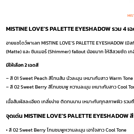
MIS
MISTINE LOVE’S PALETTE EYESHADOW รวม 4 เฉดส
อายแชโดว์พาเลท
MISTINE LOVE’S PALETTE EYESHADOW (มิสทิน เลิฟ
(Matte) และ ชิมเมอร์ (Shimmer) fallout น้อยมาก ให้สีสวยชัด เกล
มีให้เลือก 2 เฉดสี
– สี 01 Sweet Peach สีโทนส้ม นัวละมุน เหมาะกับสาว Warm Tone
– สี 02 Sweet Berry สีโทนชมพู หวานละมุน เหมาะกับสาว Cool T
เนื้อสัมผัสละเอียด เกลี่ยง่าย ติดทนนาน เหมาะกับทุกสภาพผิว รวม
จุดเด่น MISTINE LOVE’S PALETTE EYESHADOW สี
• สี 02 Sweet Berry โทนชมพูหวานละมุน เอาใจสาว Cool Tone