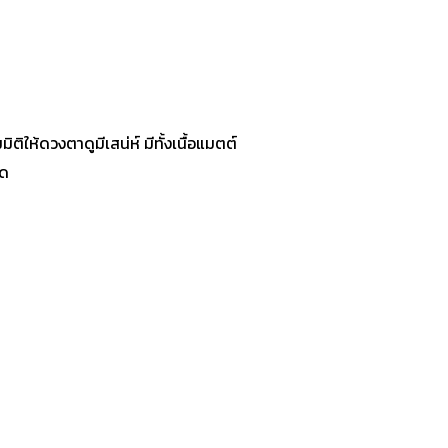
ให้ดวงตาดูมีเสน่ห์ มีทั้งเนื้อแมตต์
ุด