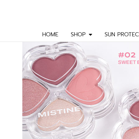
Skip
to
content
HOME
SHOP
SUN PROTEC