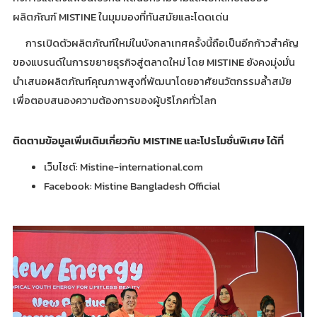
ผลิตภัณฑ์ MISTINE ในมุมมองที่ทันสมัยและโดดเด่น
การเปิดตัวผลิตภัณฑ์ใหม่ในบังกลาเทศครั้งนี้ถือเป็นอีกก้าวสำคัญ
ของแบรนด์ในการขยายธุรกิจสู่ตลาดใหม่ โดย MISTINE ยังคงมุ่งมั่น
นำเสนอผลิตภัณฑ์คุณภาพสูงที่พัฒนาโดยอาศัยนวัตกรรมล้ำสมัย
เพื่อตอบสนองความต้องการของผู้บริโภคทั่วโลก
ติดตามข้อมูลเพิ่มเติมเกี่ยวกับ
MISTINE และโปรโมชั่นพิเศษ ได้ที่
เว็บไซต์: Mistine-international.com
Facebook: Mistine Bangladesh Official