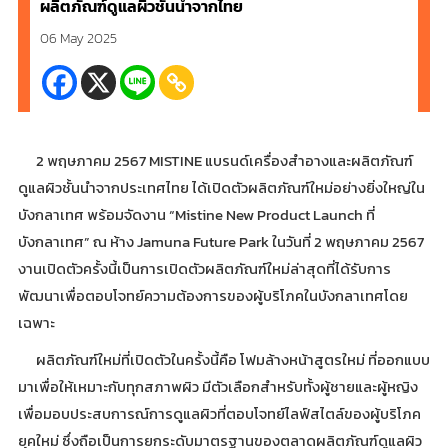
ผลิตภัณฑ์ดูแลผิวชั้นนำจากไทย
06 May 2025
2 พฤษภาคม 2567 MISTINE แบรนด์เครื่องสำอางและผลิตภัณฑ์
ดูแลผิวชั้นนำจากประเทศไทย ได้เปิดตัวผลิตภัณฑ์ใหม่อย่างยิ่งใหญ่ใน
บังกลาเทศ พร้อมจัดงาน “Mistine New Product Launch ที่
บังกลาเทศ” ณ ห้าง Jamuna Future Park ในวันที่ 2 พฤษภาคม 2567
งานเปิดตัวครั้งนี้เป็นการเปิดตัวผลิตภัณฑ์ใหม่ล่าสุดที่ได้รับการ
พัฒนาเพื่อตอบโจทย์ความต้องการของผู้บริโภคในบังกลาเทศโดย
เฉพาะ
ผลิตภัณฑ์ใหม่ที่เปิดตัวในครั้งนี้คือ โฟมล้างหน้าสูตรใหม่ ที่ออกแบบ
มาเพื่อให้เหมาะกับทุกสภาพผิว มีตัวเลือกสำหรับทั้งผู้ชายและผู้หญิง
เพื่อมอบประสบการณ์การดูแลผิวที่ตอบโจทย์ไลฟ์สไตล์ของผู้บริโภค
ยุคใหม่ ซึ่งถือเป็นการยกระดับมาตรฐานของตลาดผลิตภัณฑ์ดูแลผิว