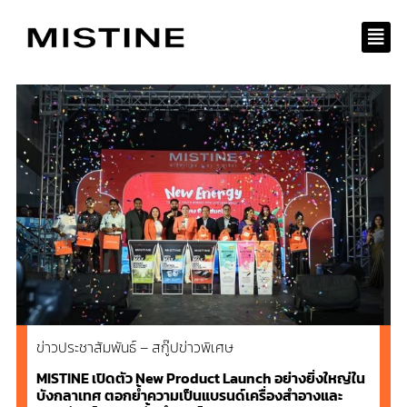
Skip
to
content
ข่าวประชาสัมพันธ์ – สกู๊ปข่าวพิเศษ
MISTINE เปิดตัว New Product Launch อย่างยิ่งใหญ่ใน
บังกลาเทศ ตอกย้ำความเป็นแบรนด์เครื่องสำอางและ