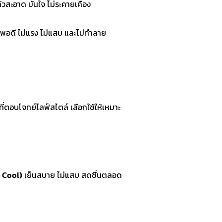
วสะอาด มั่นใจ ไม่ระคายเคือง
บพอดี ไม่แรง ไม่แสบ และไม่ทำลาย
ที่ตอบโจทย์ไลฟ์สไตล์ เลือกใช้ให้เหมาะ
e Cool)
เย็นสบาย ไม่แสบ สดชื่นตลอด