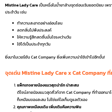
Mistine Lady Care
เป็นหนึ่งในน้ำยาล้างจุดซ่อนเร้นยอดนิยม เพร
ประจำวัน เช่น
ทำความสะอาดอย่างอ่อนโยน
ลดกลิ่นไม่พึงประสงค์
ให้ความรู้สึกสดชื่นมั่นใจระหว่างวัน
ใช้ได้เป็นประจำทุกวัน
ยิ่งมาในเวอร์ชัน Cat Company ยิ่งเพิ่มความน่าใช้เข้าไปอีกขั้น!
จุดเด่น Mistine Lady Care x Cat Company ท
แพ็กเกจลายน้องแมวสุดน่ารัก น่าสะสม
ดีไซน์ลายน้องแมวสุดคิ้วท์จาก Cat Company ที่ทำออกมาได
ก็เหมือนของสะสม ไม่ใช่แค่ไอเท็มดูแลตัวเอง
คุณภาพเหมือนเดิม เพิ่มเติมคือความฟิน