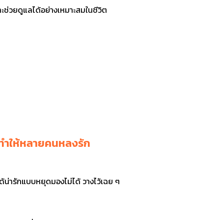
าะช่วยดูแลได้อย่างเหมาะสมในชีวิต
ี่ทำให้หลายคนหลงรัก
้น่ารักแบบหยุดมองไม่ได้ วางไว้เฉย ๆ