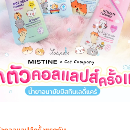
ตัวคอลแลปส์ครั้งแรกกับ