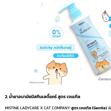
2. น้ำยาอนามัยมิสทินเลดี้แคร์ สูตร เจนเทิล
MISTINE LADYCARE X CAT COMPANY
สูตร เจนเทิล (Gentle)
อ่