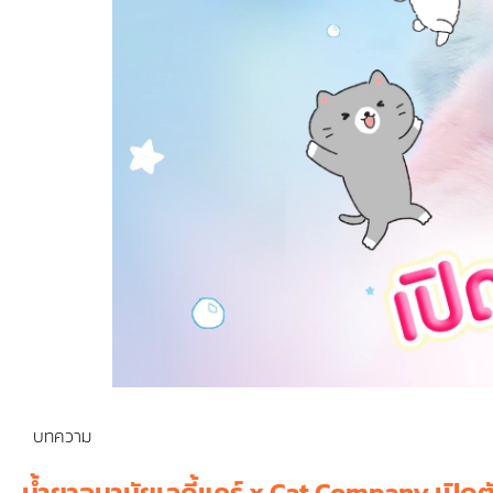
บทความ
น้ำยาอนามัยเลดี้แคร์ x Cat Company เปิด