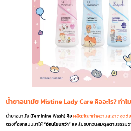
น้ำยาอนามัย Mistine Lady Care คืออะไร? ทำไมถึ
น้ำยาอนามัย (Feminine Wash) คือ
ผลิตภัณฑ์ทำความสะอาดจุดซ่อ
ตรงที่ออกแบบมาให้
“อ่อนโยนกว่า”
และไม่รบกวนสมดุลตามธรรมชา