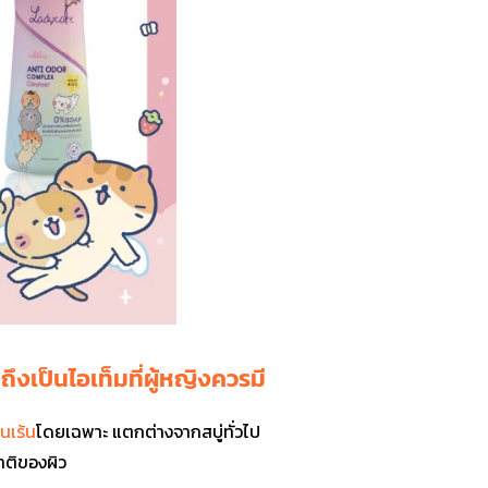
งเป็นไอเท็มที่ผู้หญิงควรมี
นเร้น
โดยเฉพาะ แตกต่างจากสบู่ทั่วไป
ติของผิว