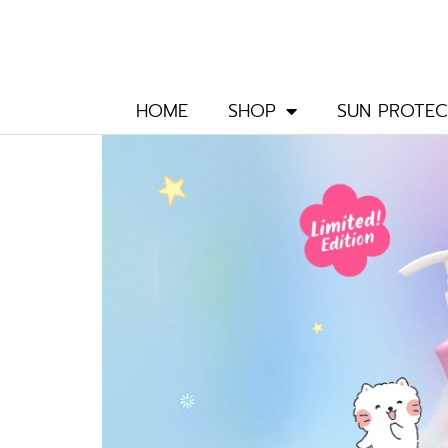
Skip
to
content
HOME
SHOP
SUN PROTEC