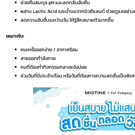
ช่วยคืนสมดุล pH และลดกลิ่นอับชื้น
ผสาน Lactic Acid และน้ำนมจากนิวซีแลนด์ ช่วยดูแลอย่าง
ลดความอับชื้นระหว่างวัน ให้รู้สึกสบายตัวมากขึ้น
เหมาะกับ:
คนเหงื่อออกง่าย / อากาศร้อน
สายออกกำลังกาย
คนที่ต้องทำกิจกรรมกลางแจ้งบ่อย
ช่วงวันที่มีประจำเดือน หรือวันที่ต้องการความสดชื่นเป็นพิเ