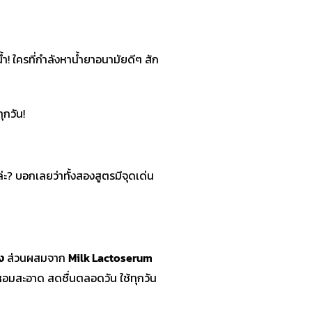
น้ำ! ใครที่กำลังหาน้ำยาอนามัยดีๆ สัก
ุกวัน!
่ะ? บอกเลยว่าทั้งสองสูตรมีจุดเด่น
ง
ส่วนผสมจาก
Milk Lactoserum
หอมสะอาด สดชื่นตลอดวัน ใช้ทุกวัน