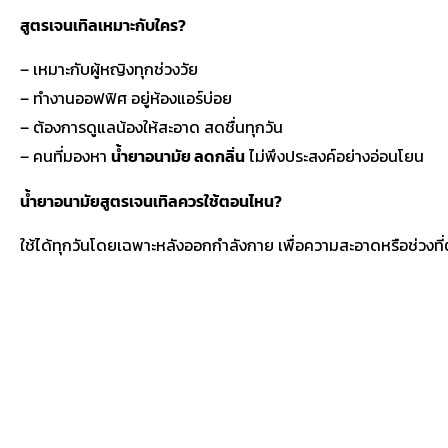
สูตรเจนเทิลเหมาะกับใคร?
– เหมาะกับผู้หญิงทุกช่วงวัย
– ทำงานออฟฟิศ อยู่ห้องแอร์บ่อย
– ต้องการดูแลน้องให้สะอาด สดชื่นทุกวัน
– คนที่มองหา
น้ำยาอนามัย ลดกลิ่น
ไม่พึงประสงค์อย่างอ่อนโยน
น้ำยาอนามัยสูตรเจนเทิลควรใช้ตอนไหน?
ใช้ได้ทุกวันโดยเฉพาะหลังออกกำลังกาย เพื่อความสะอาดหรือช่วงที่