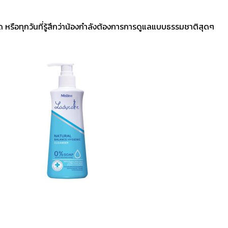
ด หรือทุกวันที่รู้สึกว่าน้องกำลังต้องการการดูแลแบบธรรมชาติสุดๆ