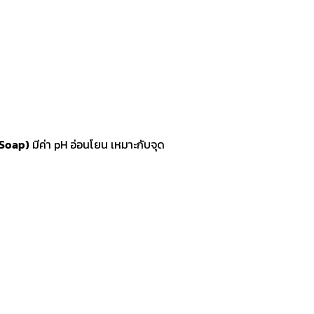
% Soap)
มีค่า pH อ่อนโยน เหมาะกับจุด