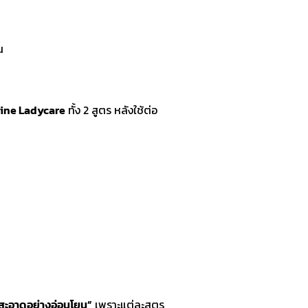
น
tine Ladycare
ทั้ง 2 สูตร หลังใช้ต่อ
สะอาดอย่างอ่อนโยน”
เพราะแต่ละสูตร