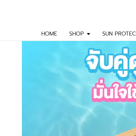
Skip
to
content
HOME
SHOP
SUN PROTEC