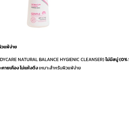
ิวแพ้ง่าย
ADYCARE NATURAL BALANCE HYGIENIC CLEANSER)
ไม่มีสบู่ (0
ระคายเคือง ไม่แห้งตึง
เหมาะสำหรับผิวแพ้ง่าย