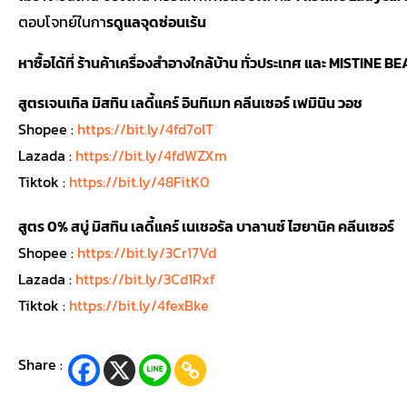
ตอบโจทย์ในกา
รดูแลจุดซ่อนเร้น
หาซื้อได้ที่ ร้านค้าเครื่องสำอางใกล้บ้าน ทั่วประเทศ และ MISTINE 
สูตรเจนเทิล มิสทิน เลดี้แคร์ อินทิเมท คลีนเซอร์ เฟมินิน วอช
Shopee :
https://bit.ly/4fd7olT
Lazada :
https://bit.ly/4fdWZXm
Tiktok :
https://bit.ly/48FitK0
สูตร 0% สบู่ มิสทิน เลดี้แคร์ เนเชอรัล บาลานซ์ ไฮยานิค คลีนเซอร์
Shopee :
https://bit.ly/3Cr17Vd
Lazada :
https://bit.ly/3Cd1Rxf
Tiktok :
https://bit.ly/4fexBke
Share :