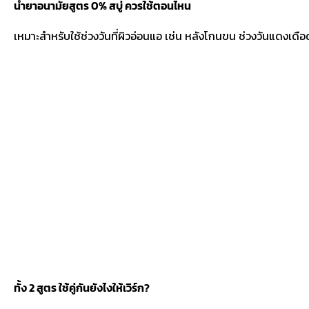
น้ำยาอนามัยสูตร 0% สบู่ ควรใช้ตอนไหน
เหมาะสำหรับใช้ช่วงวันที่ผิวอ่อนแอ เช่น หลังโกนขน ช่วงวันแดงเดือ
ทั้ง 2 สูตร ใช้คู่กันยังไงให้เวิร์ก?