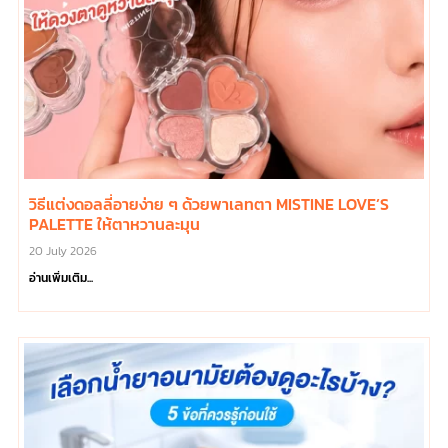
วิธีแต่งดอลลี่อายง่าย ๆ ด้วยพาเลทตา MISTINE LOVE’S
PALETTE ให้ตาหวานละมุน
20 July 2026
อ่านเพิ่มเติม...