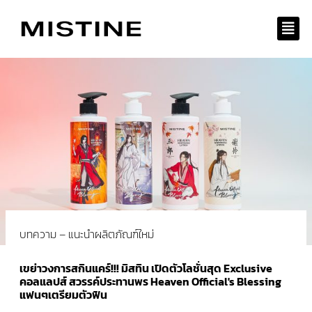
Skip
to
content
บทความ – แนะนำผลิตภัณฑ์ใหม่
เขย่าวงการสกินแคร์!!! มิสทิน เปิดตัวโลชั่นสุด Exclusive
คอลแลปส์ สวรรค์ประทานพร Heaven Official's Blessing
แฟนๆเตรียมตัวฟิน