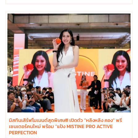
มิสทินเสิร์ฟโมเมนต์สุดพิเศษ!!! เปิดตัว “หลิงหลิง คอง” พรี
เซนเตอร์คนใหม่ พร้อม “แป้ง MISTINE PRO ACTIVE
PERFECTION