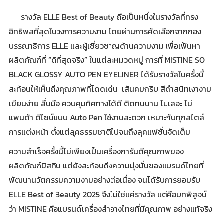
รางวัล ELLE Best of Beauty ถือเป็นหนึ่งในรางวัลที่ทรง
อิทธิพลที่สุดในวงการความงาม โดยผ่านการคัดเลือกจากกอง
บรรณาธิการ ELLE และผู้เชี่ยวชาญด้านความงาม เพื่อเฟ้นหา
ผลิตภัณฑ์ที่ “ดีที่สุดจริง” ในแต่ละหมวดหมู่ การที่ MISTINE SO
BLACK GLOSSY AUTO PEN EYELINER ได้รับรางวัลในครั้งนี้
สะท้อนให้เห็นถึงคุณภาพที่โดดเด่น เส้นคมกริบ สีดำสนิทเงางาม
เขียนง่าย ลื่นมือ ควบคุมทิศทางได้ดี ติดทนนาน ไม่เลอะ ไม่
แพนด้า ดีไซน์แบบ Auto Pen ใช้งานสะดวก เหมาะกับทุกสไตล์
การแต่งหน้า ตั้งแต่ลุคธรรมชาติไปจนถึงลุคแฟชั่นจัดเต็ม
ความสำเร็จครั้งนี้ไม่เพียงเป็นเครื่องการันตีคุณภาพของ
ผลิตภัณฑ์มิสทิน แต่ยังสะท้อนถึงความมุ่งมั่นของแบรนด์ไทยที่
พัฒนานวัตกรรมความงามอย่างต่อเนื่อง จนได้รับการยอมรับ
ELLE Best of Beauty 2025 จึงไม่ใช่แค่รางวัล แต่คือบทพิสูจน์
ว่า MISTINE คือแบรนด์เครื่องสำอางไทยที่มีคุณภาพ อย่างแท้จริง