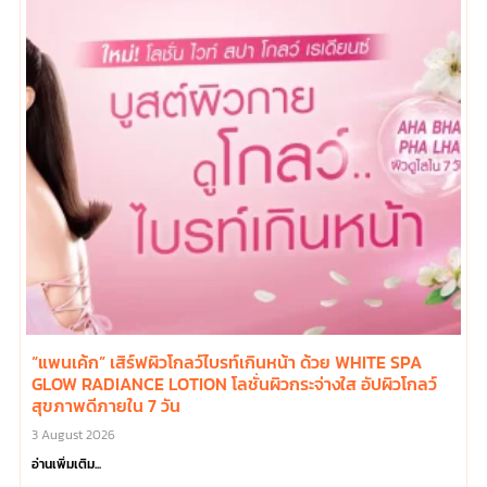
“แพนเค้ก” เสิร์ฟผิวโกลว์ไบรท์เกินหน้า ด้วย WHITE SPA
GLOW RADIANCE LOTION โลชั่นผิวกระจ่างใส อัปผิวโกลว์
สุขภาพดีภายใน 7 วัน
3 August 2026
อ่านเพิ่มเติม...