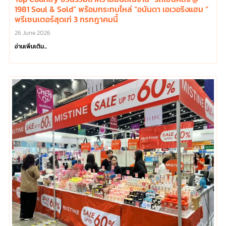
1981 Soul & Sold” พร้อมกระทบไหล่ “อนันดา เอเวอริงแฮม ”
พรีเซนเตอร์สุดเท่ 3 กรกฎาคมนี้
26 June 2026
อ่านเพิ่มเติม...