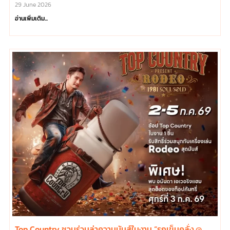
29 June 2026
อ่านเพิ่มเติม...
Top Country ชวนร่วมล่าความมันส์ในงาน “รถเข็นคลั่ง @