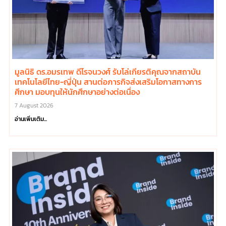
มูลนิธิ ดร.อมรเทพ ดีโรจนวงศ์ รับโล่เกียรติคุณจากสถาบัน
เทคโนโลยีไทย-ญี่ปุ่น สานต่อภารกิจส่งเสริมโอกาสทางการ
ศึกษา มอบทุนให้นักศึกษาอย่างต่อเนื่อง
7 August 2026
อ่านเพิ่มเติม...