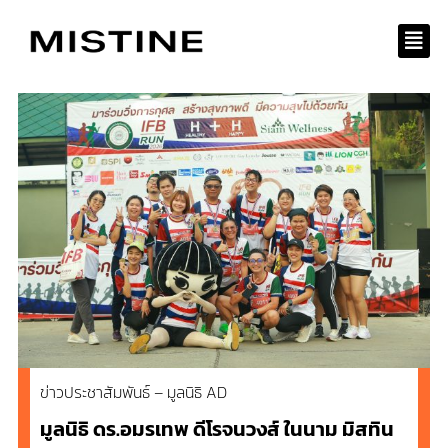
Skip
to
content
ข่าวประชาสัมพันธ์ – มูลนิธิ AD
มูลนิธิ ดร.อมรเทพ ดีโรจนวงส์ ในนาม มิสทิน