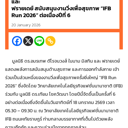
และ
ฟรายเดย์ สนับสนุนงานวิ่งเพื่อสุขภาพ “IFB
Run 2026” ต่อเนื่องปีที่ 6
20 January 2026
มูลนิธิ ดร.อมรเทพ ดีโรจนวงส์ ในนาม มิสทิน และ ฟรายเดย์
แสดงพลังการสนับสนุนด้านสุขภาพ และการออกกำลังกาย เข้า
ร่วมเป็นส่วนหนึ่งของงานวิ่งเพื่อสุขภาพครั้งยิ่งใหญ่ “IFB Run
2026” ซึ่งจัดโดย วิทยาลัยเทคโนโลยีธุรกิจแฟชั่นนานาชาติ (IFB)
ร่วมกับ มูลนิธิ ดร.เทียม โชควัฒนา โดยปีนี้จัดขึ้นเป็นครั้งที่ 6
อย่างต่อเนื่องซึ่งจัดขึ้นในวันอาทิตย์ที่ 18 มกราคม 2569 เวลา
05.30 – 09.30 น. ณ วิทยาลัยเทคโนโลยีธุรกิจแฟชั่นนานาชาติ
IFB ถนนหทัยราษฎร์ ท่ามกลางบรรยากาศที่เต็มไปด้วยพลัง
ความคึกคัก และความร่วมมือจากทุกภาคส่วน