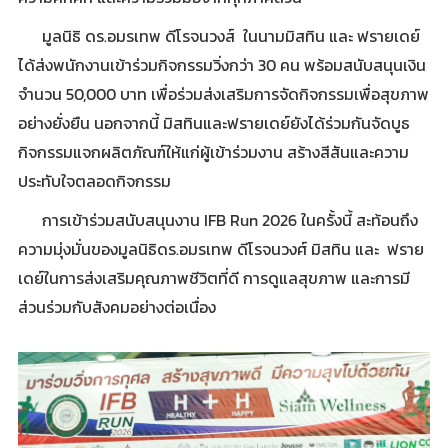
มูลนิธิ ดร.อมรเทพ ดีโรจนวงส์ ในนามมิสทิน และ ฟรายเดย์
ได้ส่งพนักงานเข้าร่วมกิจกรรมวิ่งกว่า 30 คน พร้อมสนับสนุนเงิน
จำนวน 50,000 บาท เพื่อร่วมส่งเสริมการจัดกิจกรรมเพื่อสุขภาพ
อย่างยั่งยืน นอกจากนี้ มิสทินและฟรายเดย์ยังได้ร่วมกันจัดบูธ
กิจกรรมแจกผลิตภัณฑ์ให้แก่ผู้เข้าร่วมงาน สร้างสีสันและความ
ประทับใจตลอดกิจกรรม
การเข้าร่วมสนับสนุนงาน IFB Run 2026 ในครั้งนี้ สะท้อนถึง
ความมุ่งมั่นของมูลนิธิดร.อมรเทพ ดีโรจนวงศ์ มิสทิน และ ฟราย
เดย์ในการส่งเสริมคุณภาพชีวิตที่ดี การดูแลสุขภาพ และการมี
ส่วนร่วมกับสังคมอย่างต่อเนื่อง