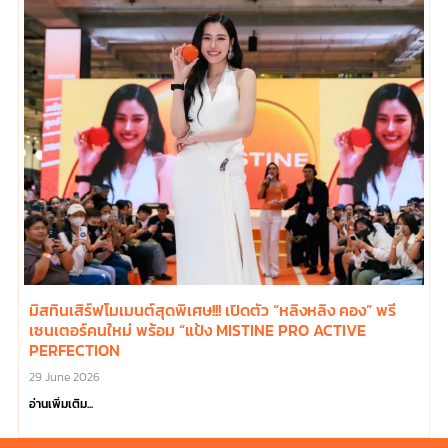
มิสทินเสิร์ฟโมเมนต์สุดพิเศษ!!! เปิดตัว “หลิงหลิง คอง” พรี
เซนเตอร์คนใหม่ พร้อม “แป้ง MISTINE PRO ACTIVE
PERFECTION
29 June 2026
อ่านเพิ่มเติม...