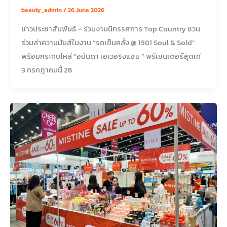
beauty_admin
/
26 June 2026
ข่าวประชาสัมพันธ์ – ร่วมงานนิทรรศการ Top Country ชวน
ร่วมล่าความมันส์ในงาน “รถเข็นคลั่ง @ 1981 Soul & Sold”
พร้อมกระทบไหล่ “อนันดา เอเวอริงแฮม ” พรีเซนเตอร์สุดเท่
3 กรกฎาคมนี้ 26