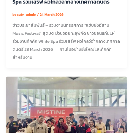
Spa ร่วมเสิร์ฟ ผิวโกลว์ฉ่ำกลางเทศกาลดนตรี
beauty_admin
/
24 March 2026
ข่าวประชาสัมพันธ์ – ร่วมงานนิทรรศการ “แซ่บซิ่งอีสาน
Music Festival” สุดปัง! ม่วนจอยทะลุพิกัด ชาวขอนแก่นแห่
ร่วมงานคึกคัก White Spa ร่วมเสิร์ฟ ผิวโกลว์ฉ่ำกลางเทศกาล
ดนตรี 23 March 2026 ผ่านไปอย่างยิ่งใหญ่และคึกคัก
สำหรับงาน