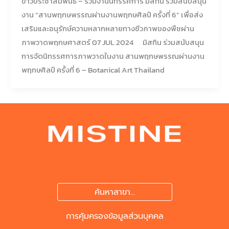
ข่าวประชาสัมพันธ์ – ร่วมงานนิทรรศการ มิสทิน ร่วมสนับสนุน
งาน “สานพฤกษพรรณผ่านงานพฤกษศิลป์ ครั้งที่ 6” เพื่อส่ง
เสริมและอนุรักษ์ความหลากหลายทางชีวภาพของพืชผ่าน
ภาพวาดพฤกษศาสตร์ 07 JUL 2024 มิสทิน ร่วมสนับสนุน
การจัดนิทรรศการภาพวาดในงาน สานพฤกษพรรณผ่านงาน
พฤกษศิลป์ ครั้งที่ 6 – Botanical Art Thailand
ค้นหาสาขา...
การคุ้มครองข้อมูลส่วนบุคคล