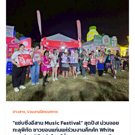
,
ข่าวสาร
ร่วมงานนิทรรศการ
“แซ่บซิ่งอีสาน Music Festival” สุดปัง! ม่วนจอย
ทะลุพิกัด ชาวขอนแก่นแห่ร่วมงานคึกคัก White