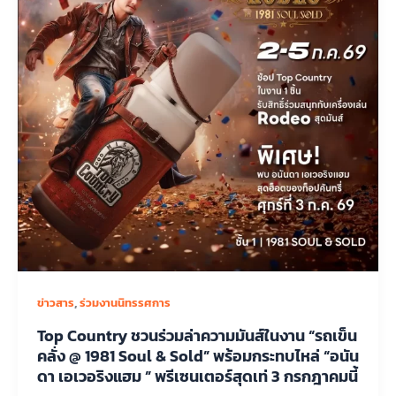
,
ข่าวสาร
ร่วมงานนิทรรศการ
Top Country ชวนร่วมล่าความมันส์ในงาน “รถเข็น
คลั่ง @ 1981 Soul & Sold” พร้อมกระทบไหล่ “อนัน
ดา เอเวอริงแฮม ” พรีเซนเตอร์สุดเท่ 3 กรกฎาคมนี้