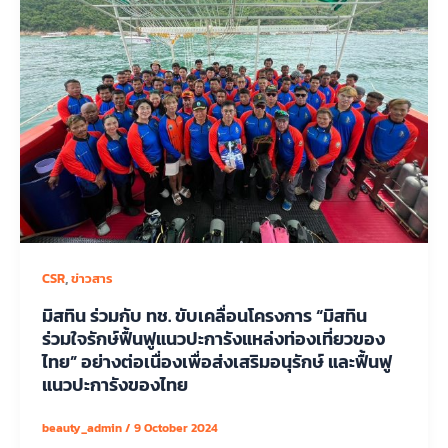
,
CSR
ข่าวสาร
มิสทิน ร่วมกับ ทช. ขับเคลื่อนโครงการ “มิสทิน
ร่วมใจรักษ์ฟื้นฟูแนวปะการังแหล่งท่องเที่ยวของ
ไทย” อย่างต่อเนื่องเพื่อส่งเสริมอนุรักษ์ และฟื้นฟู
แนวปะการังของไทย
beauty_admin
/
9 October 2024