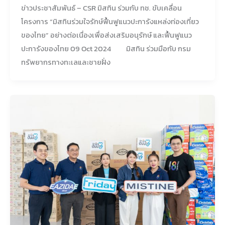
ข่าวประชาสัมพันธ์ – CSR มิสทิน ร่วมกับ ทช. ขับเคลื่อน
โครงการ “มิสทินร่วมใจรักษ์ฟื้นฟูแนวปะการังแหล่งท่องเที่ยว
ของไทย” อย่างต่อเนื่องเพื่อส่งเสริมอนุรักษ์ และฟื้นฟูแนว
ปะการังของไทย 09 Oct 2024 มิสทิน ร่วมมือกับ กรม
ทรัพยากรทางทะเลและชายฝั่ง