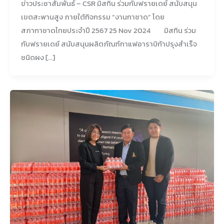
ข่าวประชาสัมพันธ์ – CSR มิสทิน ร่วมกับฟรายเดย์ สนับสนุน
เขตสะพานสูง ภายใต้กิจกรรม “งานกาชาด” โดย
สภากาชาดไทยประจำปี 2567 25 Nov 2024 มิสทิน ร่วม
กับฟรายเดย์ สนับสนุนผลิตภัณฑ์กาแฟอาราบิก้าปรุงสำเร็จ
ชนิดผง […]