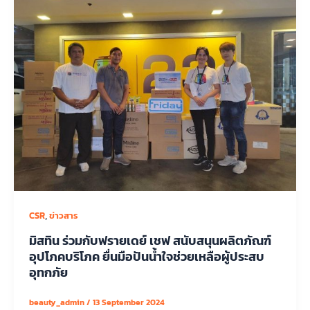
,
CSR
ข่าวสาร
มิสทิน ร่วมกับฟรายเดย์ เชฟ สนับสนุนผลิตภัณฑ์
อุปโภคบริโภค ยื่นมือปันน้ำใจช่วยเหลือผู้ประสบ
อุทกภัย
beauty_admin
/
13 September 2024