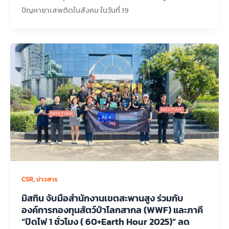
ปัญหายาเสพติดในสังคม ในวันที่ 19
,
CSR
ข่าวสาร
มิสทิน จับมือสำนักงานเขตสะพานสูง ร่วมกับ
องค์การกองทุนสัตว์ป่าโลกสากล (WWF) และภาคี
“ปิดไฟ 1 ชั่วโมง ( 60+Earth Hour 2025)” ลด