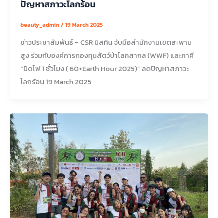
ปัญหาสภาวะโลกร้อน
beauty_admin
/
19 March 2025
ข่าวประชาสัมพันธ์ – CSR มิสทิน จับมือสำนักงานเขตสะพาน
สูง ร่วมกับองค์การกองทุนสัตว์ป่าโลกสากล (WWF) และภาคี
“ปิดไฟ 1 ชั่วโมง ( 60+Earth Hour 2025)” ลดปัญหาสภาวะ
โลกร้อน 19 March 2025