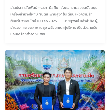
ข่าวประชาสัมพันธ์ – CSR “มิสทิน” ส่งต่อความสวยสนับสนุน
เครื่องสำอางให้กับ “เขตสะพานสูง” ในเดือนแห่งความรัก
ต้อนรับวาเลนไทน์ 03 Feb 2025 นายสุพจน์ หล้าจำศิล ผู้
อำนวยการเขตสะพานสูง พร้อมคณะผู้บริหาร เป็นตัวแทนรับ
มอบเครื่องสำอาง มิสทิน