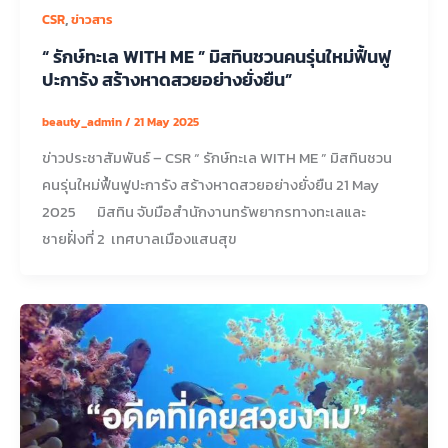
,
CSR
ข่าวสาร
“ รักษ์ทะเล WITH ME ” มิสทินชวนคนรุ่นใหม่ฟื้นฟู
ปะการัง สร้างหาดสวยอย่างยั่งยืน”
beauty_admin
/
21 May 2025
ข่าวประชาสัมพันธ์ – CSR “ รักษ์ทะเล WITH ME ” มิสทินชวน
คนรุ่นใหม่ฟื้นฟูปะการัง สร้างหาดสวยอย่างยั่งยืน 21 May
2025 มิสทิน จับมือสำนักงานทรัพยากรทางทะเลและ
ชายฝั่งที่ 2 เทศบาลเมืองแสนสุข