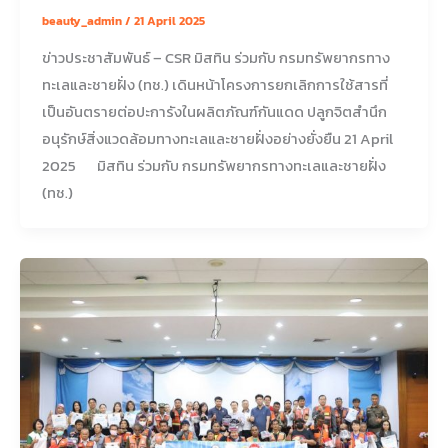
beauty_admin
/
21 April 2025
ข่าวประชาสัมพันธ์ – CSR มิสทิน ร่วมกับ กรมทรัพยากรทาง
ทะเลและชายฝั่ง (ทช.) เดินหน้าโครงการยกเลิกการใช้สารที่
เป็นอันตรายต่อปะการังในผลิตภัณฑ์กันแดด ปลูกจิตสำนึก
อนุรักษ์สิ่งแวดล้อมทางทะเลและชายฝั่งอย่างยั่งยืน 21 April
2025 มิสทิน ร่วมกับ กรมทรัพยากรทางทะเลและชายฝั่ง
(ทช.)