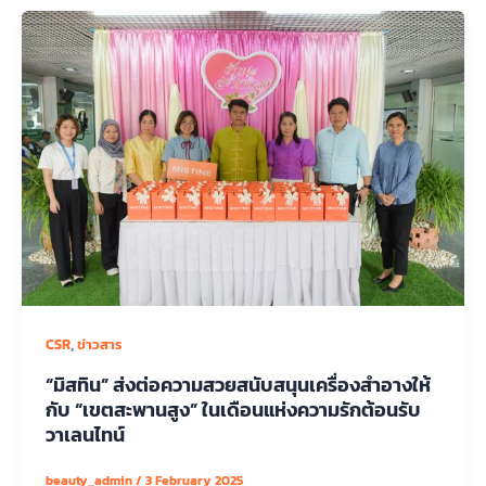
,
CSR
ข่าวสาร
“มิสทิน” ส่งต่อความสวยสนับสนุนเครื่องสำอางให้
กับ “เขตสะพานสูง” ในเดือนแห่งความรักต้อนรับ
วาเลนไทน์
beauty_admin
/
3 February 2025