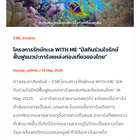
,
CSR
ข่าวสาร
โครงการรักษ์ทะเล WITH ME “มิสทินร่วมใจรักษ์
ฟื้นฟูแนวปะการังแหล่งท่องเที่ยวของไทย”
beauty_admin
/
16 May 2025
ข่าวประชาสัมพันธ์ – CSR โครงการรักษ์ทะเล WITH ME “มิส
ทินร่วมใจรักษ์ฟื้นฟูแนวปะการังแหล่งท่องเที่ยวของไทย” 16
May 2025 ปะการังควรสวยงามตลอดไป แต่ตอนนี้ปะการัง
กำลังจะกลายเป็นแค่…เคยสวย ในตอนนี้ปะการังเกิดการ
แตกหักจากหลายสาเหตุทั้งจากการทิ้งสมอ ปะการังที่ฟอกขาว
ที่เพิ่มมากขึ้น ที่เกิดได้จากหลายสาเหตุไม่ว่าจะเป็นสภาวะโลก
ร้อน หรือพฤติกรรมของมนุษย์ ทำให้ปะการังตายไป