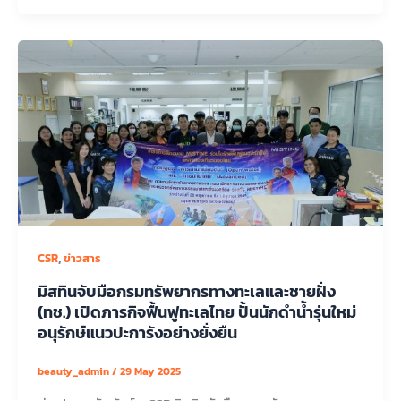
,
CSR
ข่าวสาร
มิสทินจับมือกรมทรัพยากรทางทะเลและชายฝั่ง
(ทช.) เปิดภารกิจฟื้นฟูทะเลไทย ปั้นนักดำน้ำรุ่นใหม่
อนุรักษ์แนวปะการังอย่างยั่งยืน
beauty_admin
/
29 May 2025