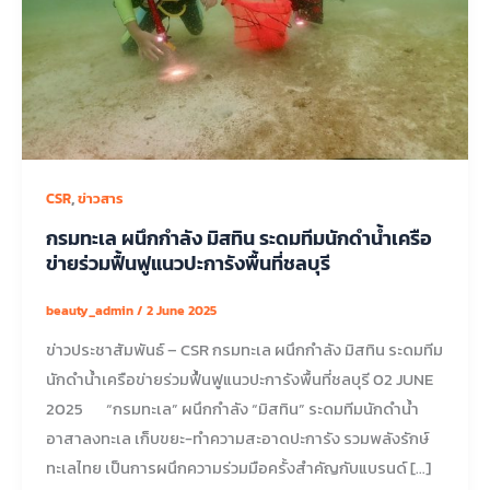
,
CSR
ข่าวสาร
กรมทะเล ผนึกกำลัง มิสทิน ระดมทีมนักดำน้ำเครือ
ข่ายร่วมฟื้นฟูแนวปะการังพื้นที่ชลบุรี
beauty_admin
/
2 June 2025
ข่าวประชาสัมพันธ์ – CSR กรมทะเล ผนึกกำลัง มิสทิน ระดมทีม
นักดำน้ำเครือข่ายร่วมฟื้นฟูแนวปะการังพื้นที่ชลบุรี 02 JUNE
2025 “กรมทะเล” ผนึกกำลัง “มิสทิน” ระดมทีมนักดำน้ำ
อาสาลงทะเล เก็บขยะ-ทำความสะอาดปะการัง รวมพลังรักษ์
ทะเลไทย เป็นการผนึกความร่วมมือครั้งสำคัญกับแบรนด์ […]