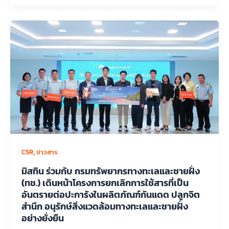
,
CSR
ข่าวสาร
มิสทิน ร่วมกับ กรมทรัพยากรทางทะเลและชายฝั่ง
(ทช.) เดินหน้าโครงการยกเลิกการใช้สารที่เป็น
อันตรายต่อปะการังในผลิตภัณฑ์กันแดด ปลูกจิต
สำนึก อนุรักษ์สิ่งแวดล้อมทางทะเลและชายฝั่ง
อย่างยั่งยืน