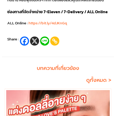
ทนนาน หอมฟุ้งจนใครๆ ก็ทัก ต้องลองแล้วคุณจะหลงรักแน่นอน
ช่องทางที่จัดจำหน่าย 7-Eleven / 7-Delivery / ALL Online
ALL Online :
https://bit.ly/4dJKnGq
Share :
บทความที่เกี่ยวข้อง
ดูทั้งหมด >