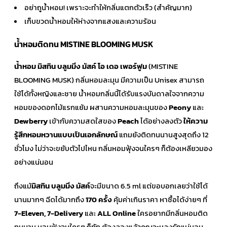
อย่าถูน้ำหอม! เพราะจะทำให้กลิ่นแตกตัวเร็ว (สำคัญมาก)
เก็บขวดน้ำหอมให้ห่างจากแสงและความร้อน
น้ำหอมติดทน MISTINE BLOOMING MUSK
น้ำหอม มิสทิน บลูมมิ่ง มัสค์ โอ เดอ เพอร์ฟูม
(MISTINE
BLOOMING MUSK) กลิ่นหอมละมุน มีความเป็น Unisex สามารถ
ใช้ได้ทั้งหญิงและชาย
น้ำหอมกลิ่นนี้ได้รับแรงบันดาลใจจากความ
หอมของดอกไม้แรกแย้ม ผสานความหอมละมุนของ
Peony
และ
Dewberry
เข้ากับความสดใสของ
Peach
ได้อย่างลงตัว
ให้ความ
รู้สึกหอมหวานแบบเป็นเอกลักษณ์
แถมยังติดทนนานสูงสุดถึง 12
ชั่วโมง ไม่ว่าจะขยับตัวไปไหน กลิ่นหอมฟุ้งจนใครๆ ก็ต้องเหลียวมอง
อย่างแน่นอน
ถึงแม้
มิสทิน บลูมมิ่ง มัสค์
จะมีขนาด 6.5 ml แต่ขอบอกเลยว่าใช้ได้
นานมากๆ ฉีดได้มากถึง
170 ครั้ง
คุ้มค่าเกินราคา หาซื้อได้ง่ายๆ ที่
7-Eleven, 7-Delivery
และ
ALL Online
ใครอยากมีกลิ่นหอมติด