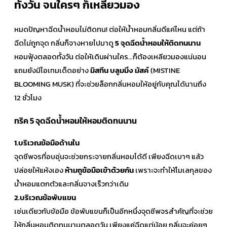
ทั้งวัน จนใครๆ ก็เหลียวมอง
หมดปัญหาฉีดน้ำหอมไม่ติดทน! ต่อให้น้ำหอมกลิ่นดีแค่ไหน แต่ถ้า
ฉีดไม่ถูกจุด กลิ่นก็จางหายไปมาดู
5 จุดฉีดน้ำหอมให้ติดทนนาน
หอมฟุ้งตลอดทั้งวัน ต่อให้เดินผ่านใคร…ก็ต้องเหลียวมองแน่นอน
แถมยังมีไอเทมเด็ดอย่าง
มิสทีน บลูมมิ่ง มัสค์
(MISTINE
BLOOMING MUSK)
ที่จะช่วยล็อกกลิ่นหอมให้อยู่กับคุณได้นานถึง
12 ชั่วโมง
ทริค 5 จุดฉีดน้ำหอมให้หอมติดทนนาน
1.บริเวณข้อมือด้านใน
จุดชีพจรที่อบอุ่นจะช่วยกระจายกลิ่นหอมได้ดี เพียงฉีดเบาๆ แล้ว
ปล่อยให้แห้งเอง
ห้ามถูข้อมือเข้าด้วยกัน
เพราะจะทำให้โมเลกุลของ
น้ำหอมแตกตัวและกลิ่นจางเร็วกว่าเดิม
2.บริเวณข้อพับแขน
เช่นเดียวกับข้อมือ ข้อพับแขนก็เป็นอีกหนึ่งจุดชีพจรสำคัญที่จะช่วย
ให้กลิ่นหอมติดทนนานตลอดวัน เพียงแค่ฉีดแต่น้อย กลิ่นจะค่อยๆ