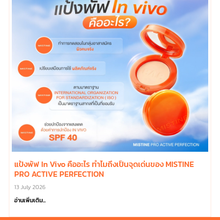
แป้งพัฟ In Vivo คืออะไร ทำไมถึงเป็นจุดเด่นของ MISTINE
PRO ACTIVE PERFECTION
13 July 2026
อ่านเพิ่มเติม...