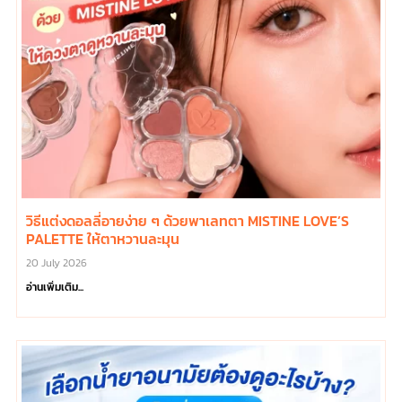
วิธีแต่งดอลลี่อายง่าย ๆ ด้วยพาเลทตา MISTINE LOVE’S
PALETTE ให้ตาหวานละมุน
20 July 2026
อ่านเพิ่มเติม...