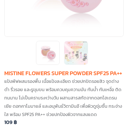
MISTINE FLOWERS SUPER POWDER SPF25 PA++
แป้งพัฟผสมรองพื้น เนื้อแป้งละเอียด ช่วยปกปิดรอยสิว จุดด่าง
ดำ ริ้วรอย และรูขุมขน พร้อมควบคุมความมัน กันน้ำ กันเหงื่อ ติด
ทนนาน ไม่เป็นคราบระหว่างวัน ผสานสารสกัดจากดอกไฮเดรน
เยีย ดอกคาโมมายล์ และอนุพันธ์วิตามินอี เพื่อผิวดูชุ่มชื้น กระจ่าง
ใส พร้อม SPF25 PA++ ช่วยปกป้องผิวจากแสงแดด
109
฿