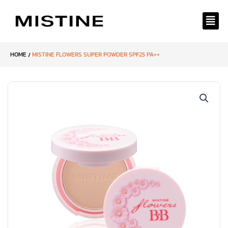
Skip
to
content
HOME
MISTINE FLOWERS SUPER POWDER SPF25 PA++
/