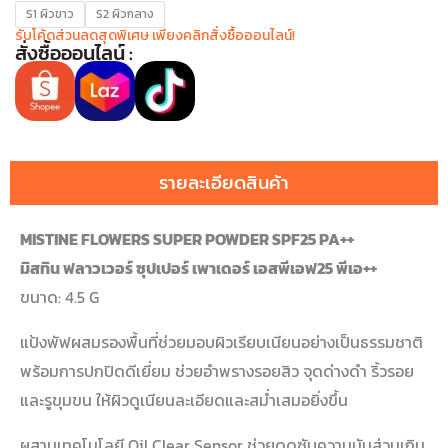
S1 ผิวขาว
S2 ผิวกลาง
รับโค้ดส่วนลดสุดพิเศษ เพียงคลิกสั่งซื้อออนไลน์!
สั่งซื้อออนไลน์ :
รายละเอียดสินค้า
MISTINE FLOWERS SUPER POWDER SPF25 PA++
มิสทิน ฟลาวเวอร์ ซุปเปอร์ เพาเดอร์ เอสพีเอฟ25 พีเอ++
ขนาด: 4.5 G
แป้งพัฟผสมรองพื้นที่ช่วยมอบผิวเรียบเนียนอย่างเป็นธรรมชาติ
พร้อมการปกปิดดีเยี่ยม ช่วยอำพรางรอยสิว จุดด่างดำ ริ้วรอย
และรูขุมขน ให้ผิวดูเนียนละเอียดและสม่ำเสมอยิ่งขึ้น
ผสานเทคโนโลยี Oil Clear Sensor ช่วยดูดซับความมันส่วนเกิน