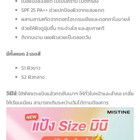
เนื้อแป้งละเอียด ไม่เป็นคราบ ไม่ตกร่อง
SPF 25 PA++ ช่วยปกป้องผิวจากแสงแดด
ผสานสารสกัดจากดอกไฮเดรนเยียและดอกคาโมมายล์
ช่วยให้ผิวดูชุ่มชื้น กระจ่างใส และสุขภาพดี
ติดทนนาน เผยผิวสวยเป๊ะตลอดวัน
มีทั้งหมด 2 เฉดสี
S1 ผิวขาว
S2 ผิวกลาง
วิธีใช้:
ใช้พัฟแตะแป้งแล้วกดซับเบาๆ ให้ทั่วใบหน้าและลำคอ เกลี่ย
ให้เรียบเนียน สามารถเติมระหว่างวันได้ตามต้องการ