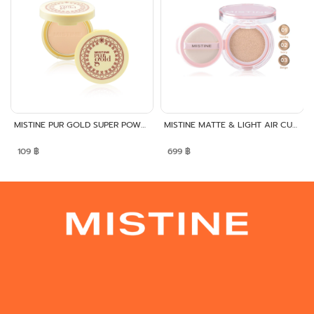
MISTINE PUR GOLD SUPER POWDER SPF25 PA++
MISTINE MATTE & LIGHT AIR CUSHION SPF50+ PA++++
109
฿
699
฿