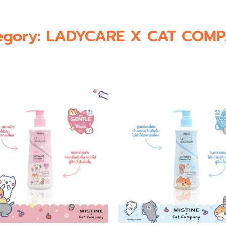
egory: LADYCARE X CAT COM