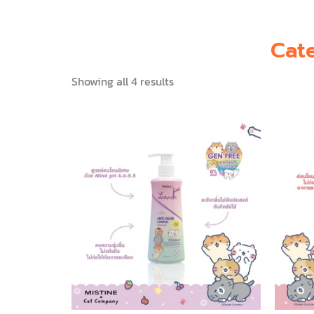
Cat
Showing all 4 results