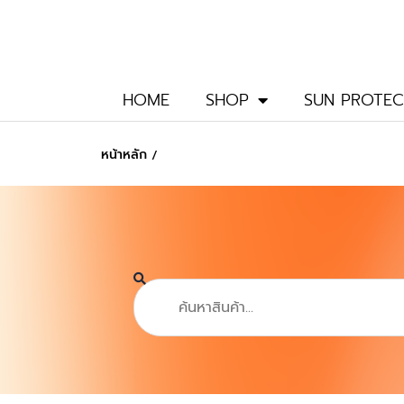
Skip
to
content
HOME
SHOP
SUN PROTEC
หน้าหลัก
/
Search